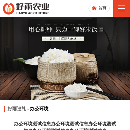
首页
好雨巡礼 -
办公环境
办公环境测试信息办公环境测试信息办公环境测试