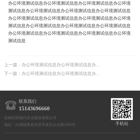
办公环境测试信息办公环境测试信息办公环境测试信息办公环境
测试信息办公环境测试信息办公环境测试信息办公环境测试信息
办公环境测试信息办公环境测试信息办公环境测试信息办公环境
测试信息办公环境测试信息办公环境测试信息办公环境测试信息
办公环境测试信息办公环境测试信息办公环境测试信息办公环境
测试信息
上一篇：办公环境测试信息办公环境测试信息办...
下一篇：办公环境测试信息办公环境测试信息办...
联系我们
15143696660
吉林好雨现代农业股份有限公司
手机站
地址：白城镇赉县经济开发区众合路2000号